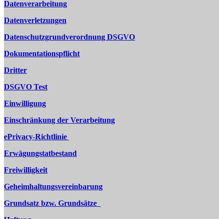
Datenverarbeitung
Datenverletzungen
Datenschutzgrundverordnung DSGVO
Dokumentationspflicht
Dritter
DSGVO Test
Einwilligung
Einschränkung der Verarbeitung
ePrivacy-Richtlinie
Erwägungstatbestand
Freiwilligkeit
Geheimhaltungsvereinbarung
Grundsatz bzw. Grundsätze