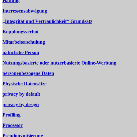
Haftung
Interessensabwägung
„Integrität und Vertraulichkeit“ Grundsatz
Kopplungsverbot
Mitarbeiterschulung
natürliche Person
Nutzungsbasierte oder nutzerbasierte Online-Werbung
personenbezogene Daten
Physische Datensätze
privacy by default
privacy by design
Profiling
Processor
Pseudonymisierung