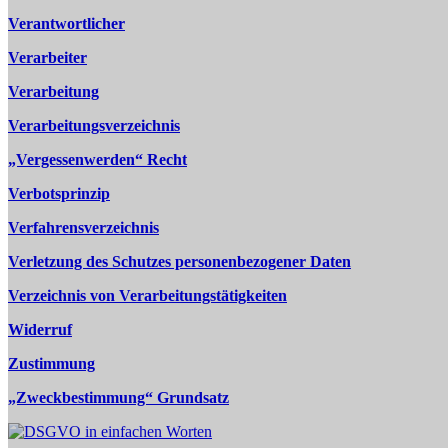
Verantwortlicher
Verarbeiter
Verarbeitung
Verarbeitungsverzeichnis
„Vergessenwerden“ Recht
Verbotsprinzip
Verfahrensverzeichnis
Verletzung des Schutzes personenbezogener Daten
Verzeichnis von Verarbeitungstätigkeiten
Widerruf
Zustimmung
„Zweckbestimmung“ Grundsatz