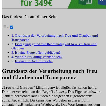
Das findest Du auf dieser Seite
Grundsatz der Verarbeitung nach Treu und Glauben und
Transparenz
Erwägungsgrund zur Rechtmäßigkeit bzw. zu Treu und
Glauben
Ist eine Frage offen geblieben?
War die Erklärung verständlich?
Ist das für Dich hilfreich?
Grundsatz der Verarbeitung nach Treu
und Glauben und Transparenz
„
Treu und Glauben
“ klingt irgenwie religiös, fast schon heilig.
Darunter versteht man den Begriff „
lauter
„. Das Eigenschaftswort
„lauter“ bezeichnet laut Duden die folgenden Eigenschaften:
aufrichtig, ehrlich. Du kennst das Wort eher in dieser Form:
„unlauter“ z.B. unlauterer Wettbewerb. Das Wort kommt aus dem