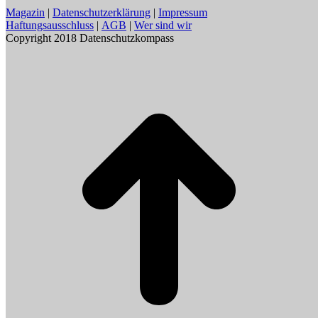
Magazin
|
Datenschutzerklärung
|
Impressum
Haftungsausschluss
|
AGB
|
Wer sind wir
Copyright 2018 Datenschutzkompass
t
T