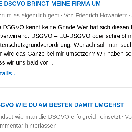
E DSGVO BRINGT MEINE FIRMA UM
rum es eigentlich geht
Von
Friedrich Howanietz
e DSGVO kennt keine Gnade Wer hat sich diesen
t verwirrend: DSGVO – EU-DSGVO oder schreibt
tenschutzgrundverordnung. Wonach soll man suchen
r wird das Ganze bei mir umsetzen? Wir haben s
ss wir uns bald vor…
tails
GVO WIE DU AM BESTEN DAMIT UMGEHST
ndset wie man die DSGVO erfolgreich einsetzt
V
mmentar hinterlassen