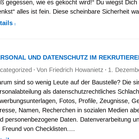
iß gegessen, wie es gekocht wird!“ Du wiegst Dich 
enkst“ alles ist fein. Diese scheinbare Sicherheit 
tails
ERSONAL UND DATENSCHUTZ IM REKRUTIERE
categorized
Von
Friedrich Howanietz
1. Dezemb
rum sind so wenig Leute auf der Baustelle? Die si
rsonalabteilung als datenschutzrechtliches Schlac
werbungsunterlagen, Fotos, Profile, Zeugnisse, G
resse, Namen, Recherchen in sozialen Medien abe
nd personenbezogene Daten. Datenverarbeitung un
n Freund von Checklisten.…