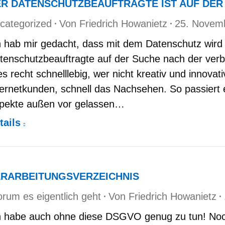
R DATENSCHUTZBEAUFTRAGTE IST AUF DER
categorized
Von
Friedrich Howanietz
25. Novem
h hab mir gedacht, dass mit dem Datenschutz wird
tenschutzbeauftragte auf der Suche nach der verb
les recht schnelllebig, wer nicht kreativ und innovat
ternetkunden, schnell das Nachsehen. So passiert 
pekte außen vor gelassen…
tails
ERARBEITUNGSVERZEICHNIS
rum es eigentlich geht
Von
Friedrich Howanietz
h habe auch ohne diese DSGVO genug zu tun! Noch