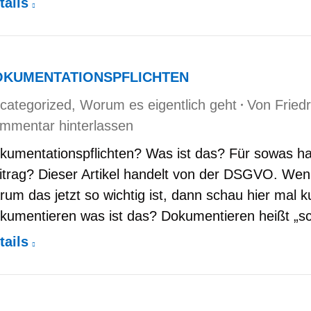
tails
OKUMENTATIONSPFLICHTEN
categorized
,
Worum es eigentlich geht
Von
Fried
mmentar hinterlassen
kumentationspflichten? Was ist das? Für sowas ha
itrag? Dieser Artikel handelt von der DSGVO. Wen
rum das jetzt so wichtig ist, dann schau hier mal k
kumentieren was ist das? Dokumentieren heißt „sc
tails