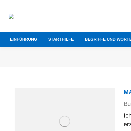
EINFÜHRUNG
STARTHILFE
BEGRIFFE UND WORT
M
Bu
Ic
er