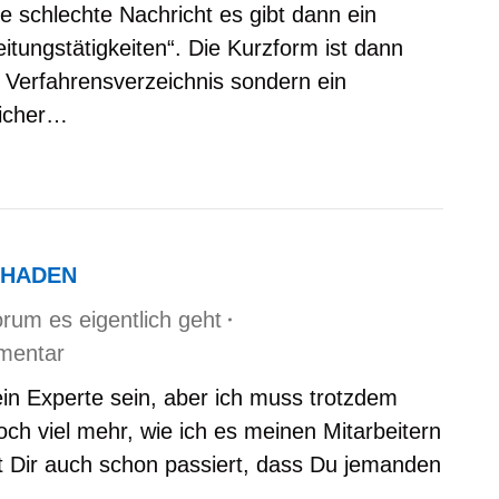
e schlechte Nachricht es gibt dann ein
itungstätigkeiten“. Die Kurzform ist dann
n Verfahrensverzeichnis sondern ein
eicher…
CHADEN
rum es eigentlich geht
mentar
in Experte sein, aber ich muss trotzdem
ch viel mehr, wie ich es meinen Mitarbeitern
 Ist Dir auch schon passiert, dass Du jemanden