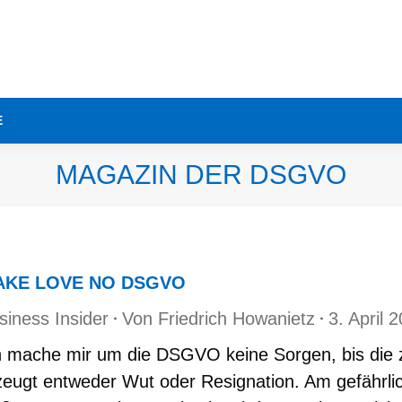
E
MAGAZIN DER DSGVO
AKE LOVE NO DSGVO
siness Insider
Von
Friedrich Howanietz
3. April 
h mache mir um die DSGVO keine Sorgen, bis d
zeugt entweder Wut oder Resignation. Am gefährlich