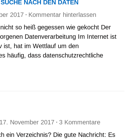
 SUCHE NACH DEN DATEN
ber 2017
Kommentar hinterlassen
 nicht so heiß gegessen wie gekocht Der
orgenen Datenverarbeitung Im Internet ist
iv ist, hat im Wettlauf um den
es häufig, dass datenschutzrechtliche
17. November 2017
3 Kommentare
 ein Verzeichnis? Die gute Nachricht: Es