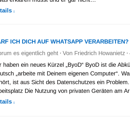
tails
RF ICH DICH AUF WHATSAPP VERARBEITEN?
rum es eigentlich geht
Von
Friedrich Howanietz
r haben ein neues Kürzel „ByoD“ ByoD ist die Abkü
utsch „arbeite mit Deinem eigenen Computer“. Was
hört, ist aus Sicht des Datenschutzes ein Problem
beitsplatz Die Nutzung von privaten Geräten am Arbe
tails