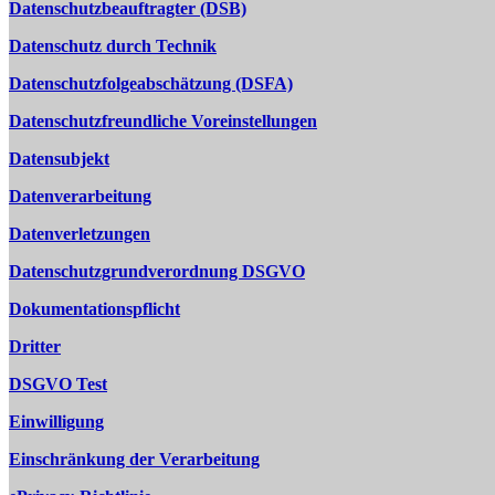
Datenschutzbeauftragter (DSB)
Datenschutz durch Technik
Datenschutzfolgeabschätzung (DSFA)
Datenschutzfreundliche Voreinstellungen
Datensubjekt
Datenverarbeitung
Datenverletzungen
Datenschutzgrundverordnung DSGVO
Dokumentationspflicht
Dritter
DSGVO Test
Einwilligung
Einschränkung der Verarbeitung