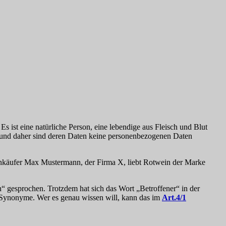
 Es ist eine natürliche Person, eine lebendige aus Fleisch und Blut
n, und daher sind deren Daten keine personenbezogenen Daten
 Einkäufer Max Mustermann, der Firma X, liebt Rotwein der Marke
n“ gesprochen. Trotzdem hat sich das Wort „Betroffener“ in der
“ Synonyme. Wer es genau wissen will, kann das im
Art.4/1