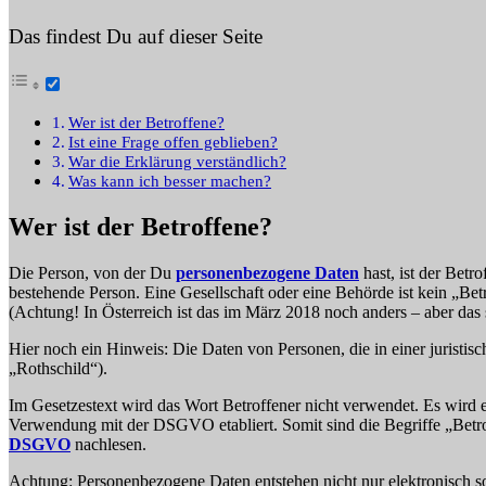
Das findest Du auf dieser Seite
Wer ist der Betroffene?
Ist eine Frage offen geblieben?
War die Erklärung verständlich?
Was kann ich besser machen?
Wer ist der Betroffene?
Die Person, von der Du
personenbezogene Daten
hast, ist der Betr
bestehende Person. Eine Gesellschaft oder eine Behörde ist kein „Be
(Achtung! In Österreich ist das im März 2018 noch anders – aber das 
Hier noch ein Hinweis: Die Daten von Personen, die in einer juristi
„Rothschild“).
Im Gesetzestext wird das Wort Betroffener nicht verwendet. Es wird e
Verwendung mit der DSGVO etabliert. Somit sind die Begriffe „Betro
DSGVO
nachlesen.
Achtung: Personenbezogene Daten entstehen nicht nur elektronisch 