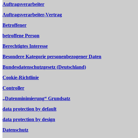
Auftragsverarbeiter
Auftragsverarbeiter-Vertrag
Betroffener
betroffene Person
Berechtigtes Interesse
Besondere Kategorie personenbezogener Daten
Bundesdatenschutzgesetz (Deutschland)
Cookie-Richtlinie
Controller
„Datenminimierung“ Grundsatz
data protection by default
data protection by design
Datenschutz