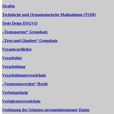
Strafen
Technische und Organisatorische Maßnahmen (TOM)
Teste Deine DSGVO
„Transparenz“ Grundsatz
„Treu und Glauben“ Grundsatz
Verantwortlicher
Verarbeiter
Verarbeitung
Verarbeitungsverzeichnis
„Vergessenwerden“ Recht
Verbotsprinzip
Verfahrensverzeichnis
Verletzung des Schutzes personenbezogener Daten