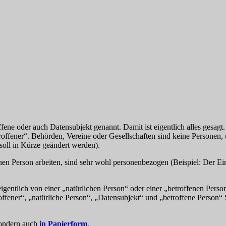
offene oder auch Datensubjekt genannt. Damit ist eigentlich alles gesagt.
troffener“. Behörden, Vereine oder Gesellschaften sind keine Persone
soll in Kürze geändert werden).
schen Person arbeiten, sind sehr wohl personenbezogen (Beispiel: Der
igentlich von einer „natürlichen Person“ oder einer „betroffenen Perso
ffener“, „natürliche Person“, „Datensubjekt“ und „betroffene Person
sondern auch
in Papierform
.