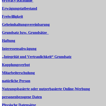
ePrivacy-Richtlinie
Erwägungstatbestand
Freiwilligkeit
Geheimhaltungsvereinbarung
Grundsatz bzw. Grundsätze
Haftung
Interessensabwägung
„Integrität und Vertraulichkeit“ Grundsatz
Kopplungsverbot
Mitarbeiterschulung
natürliche Person
Nutzungsbasierte oder nutzerbasierte Online-Werbung
personenbezogene Daten
Physische Datensätze