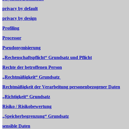
privacy by default
privacy by design
Profiling
Processor
Pseudonymisierung
„Rechenschaftspflicht“ Grundsatz und Pflicht
Rechte der betroffenen Person
„Rechtmäßigkeit“ Grundsatz
Rechtmäßigkeit der Verarbeitung personenbezogener Daten
„Richtigkeit“ Grundsatz
Risiko / Risikobewertung
„Speicherbegrenzung“ Grundsatz
sensible Daten